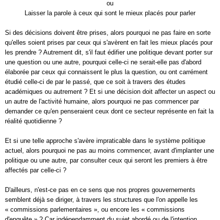
ou
Laisser la parole à ceux qui sont le mieux placés pour parler
Si des décisions doivent être prises, alors pourquoi ne pas faire en sorte
qu'elles soient prises par ceux qui s'avèrent en fait les mieux placés pour
les prendre ? Autrement dit, s'il faut édifier une politique devant porter sur
une question ou une autre, pourquoi celle-ci ne serait-elle pas d'abord
élaborée par ceux qui connaissent le plus la question, ou ont carrément
étudié celle-ci de par le passé, que ce soit à travers des études
académiques ou autrement ? Et si une décision doit affecter un aspect ou
un autre de l'activité humaine, alors pourquoi ne pas commencer par
demander ce qu'en penseraient ceux dont ce secteur représente en fait la
réalité quotidienne ?
Et si une telle approche s'avère impraticable dans le système politique
actuel, alors pourquoi ne pas au moins commencer, avant d'implanter une
politique ou une autre, par consulter ceux qui seront les premiers à être
affectés par celle-ci ?
D'ailleurs, n'est-ce pas en ce sens que nos propres gouvernements
semblent déjà se diriger, à travers les structures que l'on appelle les
« commissions parlementaires », ou encore les « commissions
d'enquête » ? Car indépendamment du sujet abordé ou de l'intention