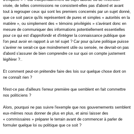
visée, de telles commissions ne consistent-elles pas d'abord et avant
tout à regrouper ceux qui sont les premiers concernés par un sujet donné,
que ce soit parce qu'ils représentent de pures et simples « autorités en la
matière », ou simplement des « témoins privilégiés » s'avérant donc en
mesure de communiquer des informations potentiellement essentielles
pour ce qui est d'approfondir et d'intégrer la connaissance publique que
l'on peut avoir en rapport à un tel sujet ? Car pour qu'une politique puisse
s'avérer ne serait-ce que moindrement utile ou sensée, ne devrait-on pas
d'abord s'assurer de bien comprendre ce sur quoi on compte justement
légiférer ?..
Et comment peut-on prétendre faire des lois sur quelque chose dont on
ne connaît rien ?
N'est-ce pas d'ailleurs l'erreur première que semblent en fait commettre
nos politiciens ?
Alors, pourquoi ne pas suivre l'exemple que nos gouvernements semblent
eux-mêmes nous donner de plus en plus, et ainsi laisser des
« commissaires » préparer le terrain avant de commencer à parler de
formuler quelque loi ou politique que ce soit ?