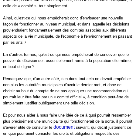
celle de « comité », tout simplement...
Ainsi, qu'est-ce qui nous empêcherait donc d'envisager une nouvelle
façon de fonctionner au niveau municipal, et dans laquelle les décisions
proviendraient fondamentalement des comités associés aux différents
aspects de la vie municipale, de l'économie à l'environnement en passant
par les arts ?
En d'autres termes, qu'est-ce qui nous empêcherait de concevoir que le
pouvoir de décision soit essentiellement remis à la population elle-même,
en bout de ligne ?
Remarquez que, d'un autre côté, rien dans tout cela ne devrait empêcher
non plus les autorités municipales d'avoir le dernier mot, et donc de
choisir au bout du compte de ne pas appliquer une recommandation qui
pourrait leur être faite par un « comité officiel », à condition peut-être de
simplement justifier publiquement une telle décision.
Et pour nous aider à nous faire une idée de ce à quoi pourrait ressembler
plus précisément une municipalité qui fonctionnerait de la sorte, il pourrait
document
s'avérer utile de consulter le
suivant, qui décrit justement ce
en quoi pourraient consister les droits et obligations respectifs des