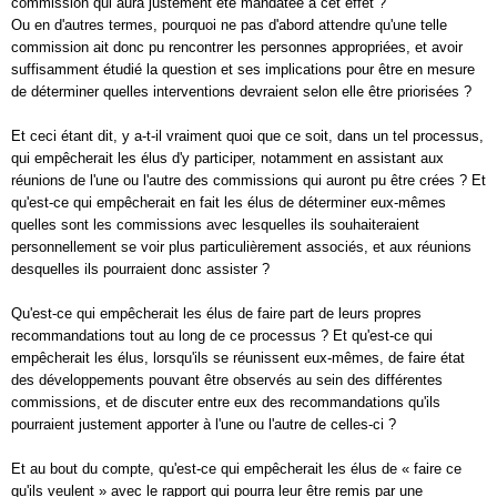
commission qui aura justement été mandatée à cet effet ?
Ou en d'autres termes, pourquoi ne pas d'abord attendre qu'une telle
commission ait donc pu rencontrer les personnes appropriées, et avoir
suffisamment étudié la question et ses implications pour être en mesure
de déterminer quelles interventions devraient selon elle être priorisées ?
Et ceci étant dit, y a-t-il vraiment quoi que ce soit, dans un tel processus,
qui empêcherait les élus d'y participer, notamment en assistant aux
réunions de l'une ou l'autre des commissions qui auront pu être crées ? Et
qu'est-ce qui empêcherait en fait les élus de déterminer eux-mêmes
quelles sont les commissions avec lesquelles ils souhaiteraient
personnellement se voir plus particulièrement associés, et aux réunions
desquelles ils pourraient donc assister ?
Qu'est-ce qui empêcherait les élus de faire part de leurs propres
recommandations tout au long de ce processus ? Et qu'est-ce qui
empêcherait les élus, lorsqu'ils se réunissent eux-mêmes, de faire état
des développements pouvant être observés au sein des différentes
commissions, et de discuter entre eux des recommandations qu'ils
pourraient justement apporter à l'une ou l'autre de celles-ci ?
Et au bout du compte, qu'est-ce qui empêcherait les élus de « faire ce
qu'ils veulent » avec le rapport qui pourra leur être remis par une