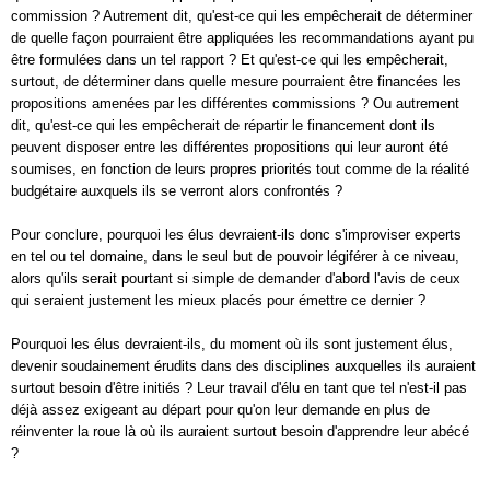
commission ? Autrement dit, qu'est-ce qui les empêcherait de déterminer
de quelle façon pourraient être appliquées les recommandations ayant pu
être formulées dans un tel rapport ? Et qu'est-ce qui les empêcherait,
surtout, de déterminer dans quelle mesure pourraient être financées les
propositions amenées par les différentes commissions ? Ou autrement
dit, qu'est-ce qui les empêcherait de répartir le financement dont ils
peuvent disposer entre les différentes propositions qui leur auront été
soumises, en fonction de leurs propres priorités tout comme de la réalité
budgétaire auxquels ils se verront alors confrontés ?
Pour conclure, pourquoi les élus devraient-ils donc s'improviser experts
en tel ou tel domaine, dans le seul but de pouvoir légiférer à ce niveau,
alors qu'ils serait pourtant si simple de demander d'abord l'avis de ceux
qui seraient justement les mieux placés pour émettre ce dernier ?
Pourquoi les élus devraient-ils, du moment où ils sont justement élus,
devenir soudainement érudits dans des disciplines auxquelles ils auraient
surtout besoin d'être initiés ? Leur travail d'élu en tant que tel n'est-il pas
déjà assez exigeant au départ pour qu'on leur demande en plus de
réinventer la roue là où ils auraient surtout besoin d'apprendre leur abécé
?