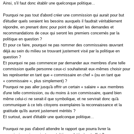
Ainsi, s'il faut donc établir une quelconque politique...
Pourquoi ne pas tout d'abord créer une commission qui aurait pour but
d'étudier quels seraient les besoins auxquels il faudrait véritablement
répondre, en prenant donc pour point de départ les demandes et
recommandations de ceux qui seront les premiers concernés par la
politique en question ?
Et pour ce faire, pourquoi ne pas nommer des commissaires œuvrant
déjà au sein du milieu se trouvant justement visé par la politique en
question ?
Et pourquoi ne pas commencer par demander aux membres d'une telle
commission quelle personne ceux-ci souhaiterait eux-mêmes choisir pour
les représenter en tant que « commissaire en chef » (ou en tant que
« commissaire », plus simplement) ?
Pourquoi ne pas aller jusqu'à offrir un certain « salaire » aux membres
d'une telle commission, ou du moins à son commissaire, quand bien
même celui-ci ne serait-il que symbolique, et ne servirait donc qu'à
communiquer à ce tels citoyens exemplaires la reconnaissance et la
gratitude qu'ils auront justement mérités ?
Et surtout, avant d'établir une quelconque politique...
Pourquoi ne pas d'abord attendre le rapport que pourra livrer la